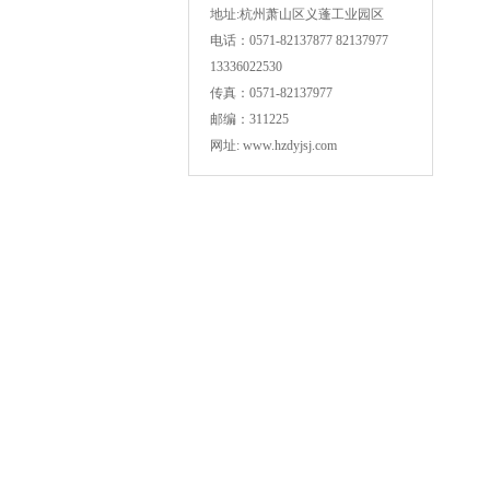
地址:杭州萧山区义蓬工业园区
电话：0571-82137877 82137977
13336022530
传真：0571-82137977
邮编：311225
网址: www.hzdyjsj.com