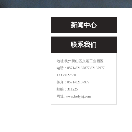
新闻中心
联系我们
地址:杭州萧山区义蓬工业园区
电话：0571-82137877 82137977
13336022530
传真：0571-82137977
邮编：311225
网址: www.hzdyjsj.com