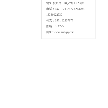
地址:杭州萧山区义蓬工业园区
电话：0571-82137877 82137977
13336022530
传真：0571-82137977
邮编：311225
网址: www.hzdyjsj.com