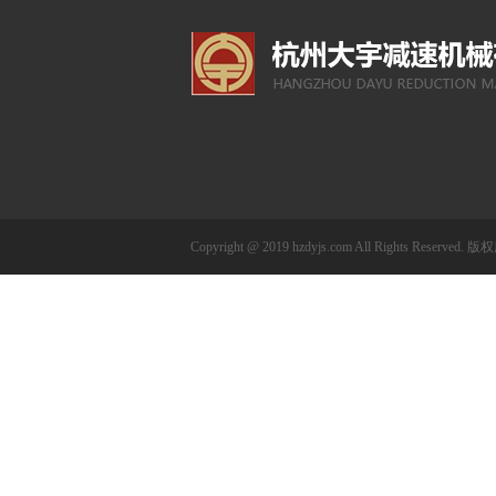
Copyright @ 2019 hzdyjs.com All Rights 