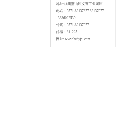
地址:杭州萧山区义蓬工业园区
电话：0571-82137877 82137977
13336022530
传真：0571-82137977
邮编：311225
网址: www.hzdyjsj.com