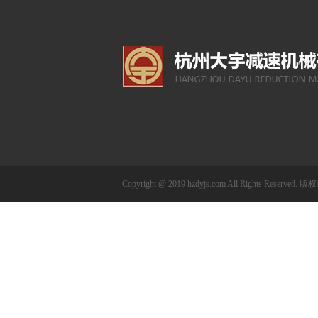
Copyright @ 2019 hzdyjs.com All Rights 