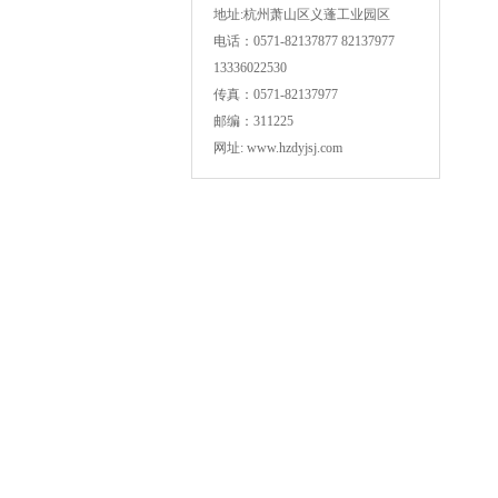
地址:杭州萧山区义蓬工业园区
电话：0571-82137877 82137977
13336022530
传真：0571-82137977
邮编：311225
网址: www.hzdyjsj.com