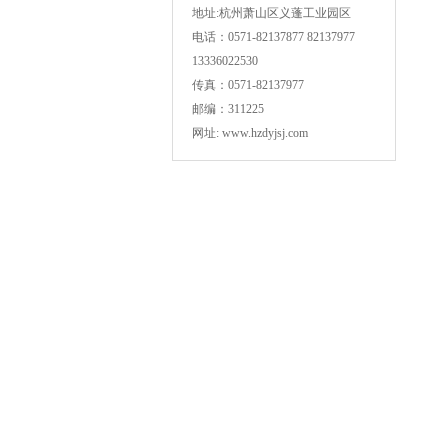
地址:杭州萧山区义蓬工业园区
电话：0571-82137877 82137977
13336022530
传真：0571-82137977
邮编：311225
网址: www.hzdyjsj.com