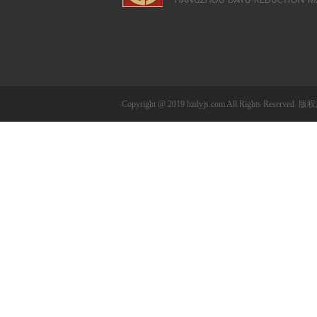
Copyright @ 2019 hzdyjs.com All Rights 